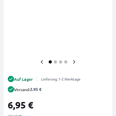
Auf Lager
Lieferung: 1-2 Werktage
2.95 €
Versand:
6,95 €
inkl. MwSt.