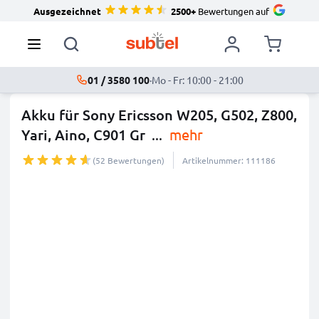
Ausgezeichnet
2500+
Bewertungen auf
01 / 3580 100
·
Mo - Fr: 10:00 - 21:00
Akku für Sony Ericsson W205, G502, Z800,
Yari, Aino, C901 Gr
...
mehr
(52 Bewertungen)
Artikelnummer: 111186