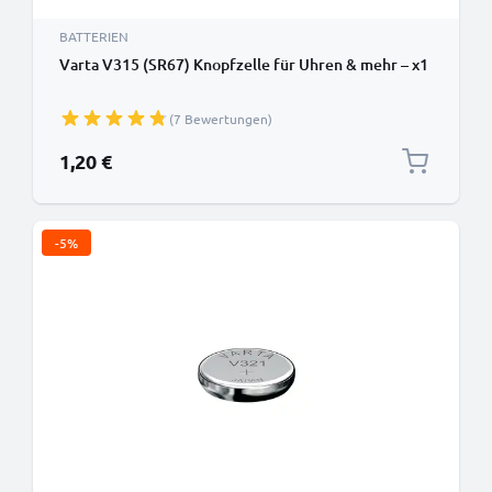
BATTERIEN
Varta V315 (SR67) Knopfzelle für Uhren & mehr – x1
(7 Bewertungen)
1,20 €
-5%