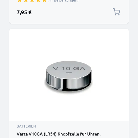
(41 Bewertungen)
7,95 €
BATTERIEN
Varta V10GA (LR54) Knopfzelle für Uhren,