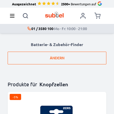
Ausgezeichnet
2500+
Bewertungen auf
01 / 3580 100
·
Mo - Fr: 10:00 - 21:00
Batterie- & Zubehör-Finder
ÄNDERN
Produkte für
Knopfzellen
-5%