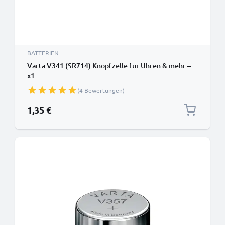
BATTERIEN
Varta V341 (SR714) Knopfzelle für Uhren & mehr –
x1
(4 Bewertungen)
1,35 €