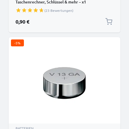
Taschenrechner, Schlüssel & mehr – x1
(23 Bewertungen)
0,90 €
-5%
BATTERIEN