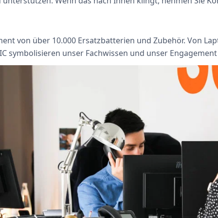
 unterstützen. Wenn das nach Ihnen klingt, nehmen Sie Kon
nt von über 10.000 Ersatzbatterien und Zubehör. Von Lapto
C symbolisieren unser Fachwissen und unser Engagement f