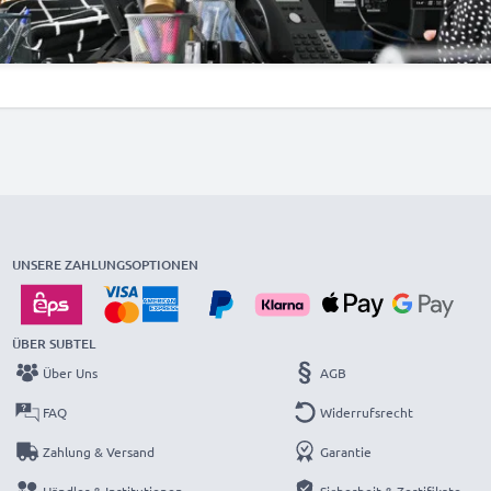
UNSERE ZAHLUNGSOPTIONEN
ÜBER SUBTEL
Über Uns
AGB
FAQ
Widerrufsrecht
Zahlung & Versand
Garantie