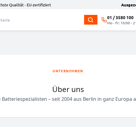
hste Qualität - EU-zertifiziert
Ausgez
01 / 3580 100
Mo - Fr: 10:00 - 2
UNTERNEHMEN
Über uns
 Batteriespezialisten – seit 2004 aus Berlin in ganz Europa a