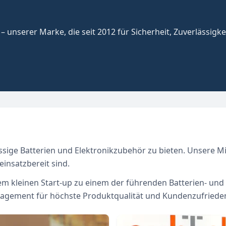
– unserer Marke, die seit 2012 für Sicherheit, Zuverlässigke
assige Batterien und Elektronikzubehör zu bieten. Unsere Mis
insatzbereit sind.
inem kleinen Start-up zu einem der führenden Batterien- u
gement für höchste Produktqualität und Kundenzufrieden