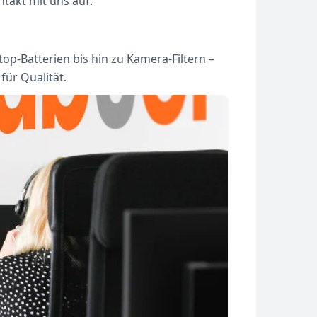
takt mit uns auf.
p-Batterien bis hin zu Kamera-Filtern –
ür Qualität.