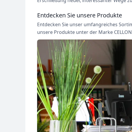
Erschließung neuer, interessanter Wege zu
Entdecken Sie unsere Produkte
Entdecken Sie unser umfangreiches Sortime
unsere Produkte unter der Marke CELLONI