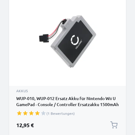
AKKUS
WUP-010, WUP-012 Ersatz Akku für Nintendo Wii U
GamePad - Console / Controller Ersatzakku 1500mAh
, Batterie
(1 Bewertungen)
12,95 €