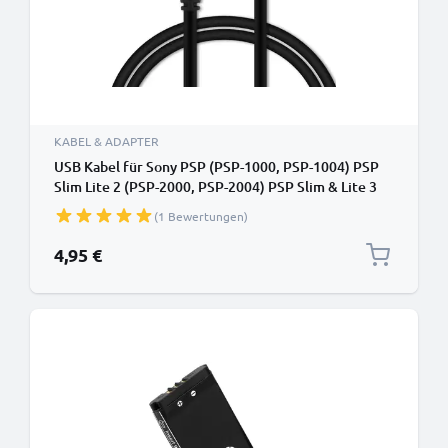
KABEL & ADAPTER
USB Kabel für Sony PSP (PSP-1000, PSP-1004) PSP
Slim Lite 2 (PSP-2000, PSP-2004) PSP Slim & Lite 3
(PSP-3004) PSP Street (PSP E1004) - Ladekabel 1m
(1 Bewertungen)
1A PVC Datenkabel schwarz
4,95 €