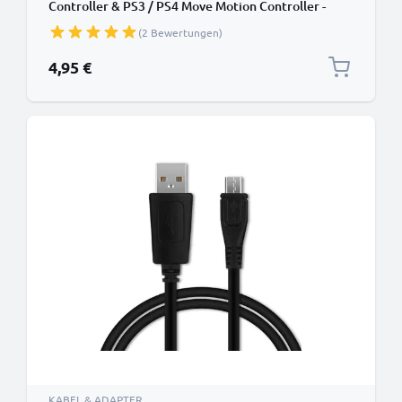
Controller & PS3 / PS4 Move Motion Controller -
Ladekabel 1m 1A PVC Datenkabel schwarz
(2 Bewertungen)
4,95 €
KABEL & ADAPTER