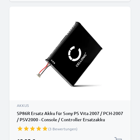
AKKUS
SP86R Ersatz Akku für Sony PS Vita 2007 / PCH-2007
/ PSV2000 - Console / Controller Ersatzakku
2100mAh , Batterie
(3 Bewertungen)