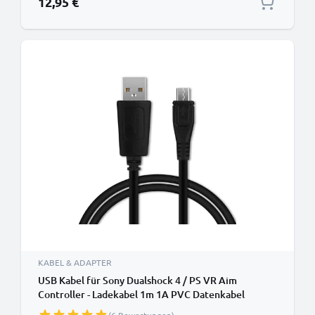
12,95 €
KABEL & ADAPTER
USB Kabel für Sony Dualshock 4 / PS VR Aim
Controller - Ladekabel 1m 1A PVC Datenkabel
schwarz