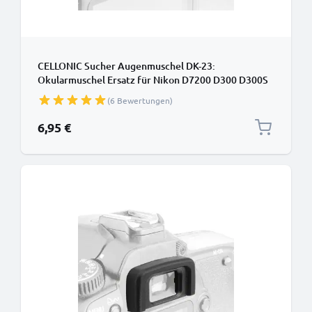
CELLONIC Sucher Augenmuschel DK-23:
Okularmuschel Ersatz für Nikon D7200 D300 D300S
Okular Augen Muschel, Silikon Viewfinder Eye Cup,
(6 Bewertungen)
Kamera Blendschutz für View Finder Display, Camera
Eyepiece
6,95 €