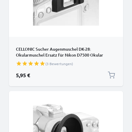
CELLONIC Sucher Augenmuschel DK-28:
Okularmuschel Ersatz für Nikon D7500 Okular
Augen Muschel, Viewfinder Eye Cup, Kamera
(3 Bewertungen)
Blendschutz für View Finder Display, Camera
Eyepiece
5,95 €