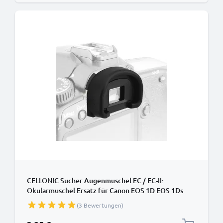
CELLONIC Sucher Augenmuschel EC / EC-II:
Okularmuschel Ersatz für Canon EOS 1D EOS 1Ds
EOS 1Ds Mark II Okular Augen Muschel, Silikon
(3 Bewertungen)
Viewfinder Eye Cup, Kamera Blendschutz für View
Finder Display, Camera Eyepiece