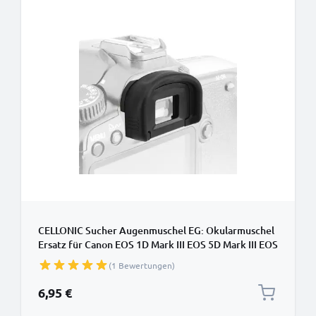
CELLONIC Sucher Augenmuschel EG: Okularmuschel
Ersatz für Canon EOS 1D Mark III EOS 5D Mark III EOS
7D Okular Augen Muschel, Silikon Viewfinder Eye
(1 Bewertungen)
Cup, Kamera Blendschutz für View Finder Display,
Camera Eyepiece
6,95 €