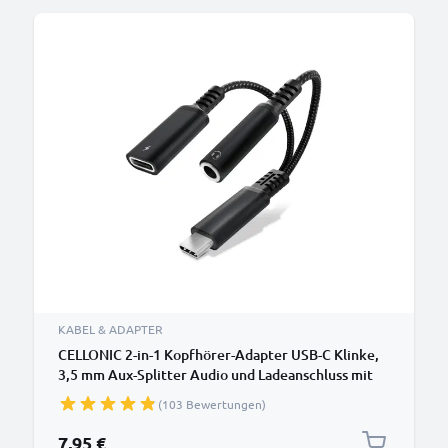
KABEL & ADAPTER
CELLONIC 2-in-1 Kopfhörer-Adapter USB-C Klinke,
3,5 mm Aux-Splitter Audio und Ladeanschluss mit
60W PD für iPhone, Samsung, Handy, Headset,
(103 Bewertungen)
Kopfhörer - schwarz
7,95 €