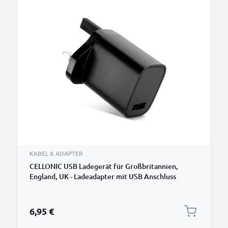
KABEL & ADAPTER
CELLONIC USB Ladegerät für Großbritannien,
England, UK - Ladeadapter mit USB Anschluss
Stecker - Strom Adapter: Ladestecker für
Steckdose - Lader Netzstecker Netzteil
6,95 €