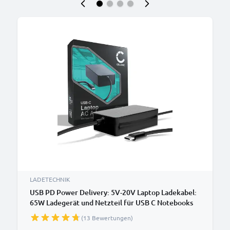
LADETECHNIK
USB PD Power Delivery: 5V-20V Laptop Ladekabel:
65W Ladegerät und Netzteil für USB C Notebooks
Acer, HP, Apple, Asus, Dell, Lenovo Notebook PCs -
(13 Bewertungen)
2.9m Netzkabel CC-PD65