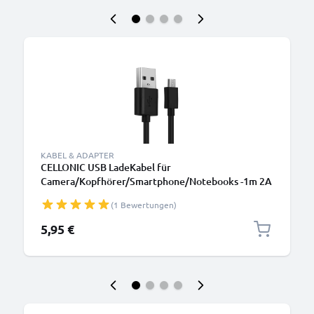
KABEL & ADAPTER
CELLONIC USB LadeKabel für
Camera/Kopfhörer/Smartphone/Notebooks -1m 2A
PVC Datenkabel schwarz
(1 Bewertungen)
5,95 €