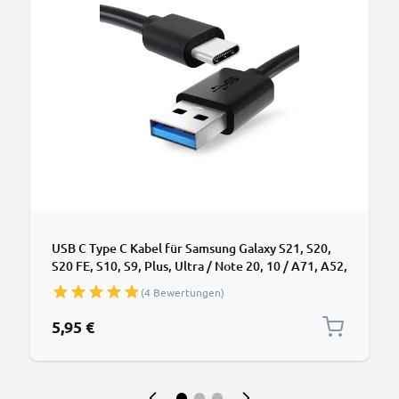
USB C Type C Kabel für Samsung Galaxy S21, S20,
S20 FE, S10, S9, Plus, Ultra / Note 20, 10 / A71, A52,
A51, A21s, A12 Handy Ladekabel - 1m 3A PVC
(4 Bewertungen)
schwarz - Datenkabel für Smartphone
5,95 €