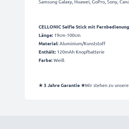
Samsung Galaxy, Huawei, GoPro, Sony, Can
CELLONIC Selfie Stick mit Fernbedienun
Länge:
19cm-100cm
Material:
Aluminium/Kunststoff
Enthält:
120mAh Knopfbatterie
Farbe:
Weiß
★ 3 Jahre Garantie ★
Wir stehen zu unsere