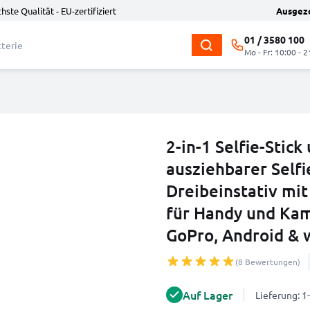
hste Qualität - EU-zertifiziert
Ausgez
01 / 3580 100
Mo - Fr: 10:00 - 2
2-in-1 Selfie-Stick
ausziehbarer Selfi
Dreibeinstativ mi
für Handy und Kam
GoPro, Android & 
(8 Bewertungen)
Auf Lager
Lieferung: 