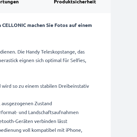
rtungen
Produktsicherheit
on CELLONIC machen Sie Fotos auf einem
bedienen. Die Handy Teleskopstange, das
astick eignen sich optimal für Selfies,
.
d wird so zu einem stabilen Dreibeinstativ
ll ausgezogenen Zustand
rformat- und Landschaftsaufnahmen
uetooth-Geräten verbinden lässt
bedienung voll kompatibel mit iPhone,