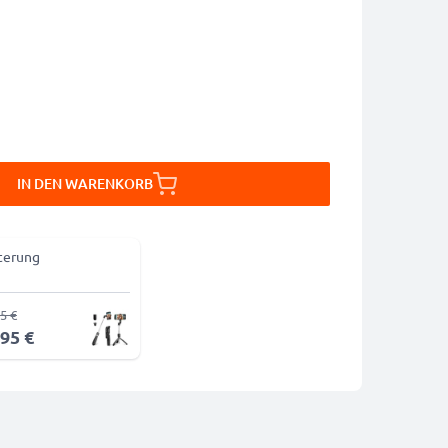
IN DEN WARENKORB
terung
5 €
,95 €