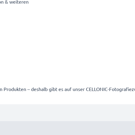
on & weiteren
g
n Produkten – deshalb gibt es auf unser CELLONIC-Fotografie