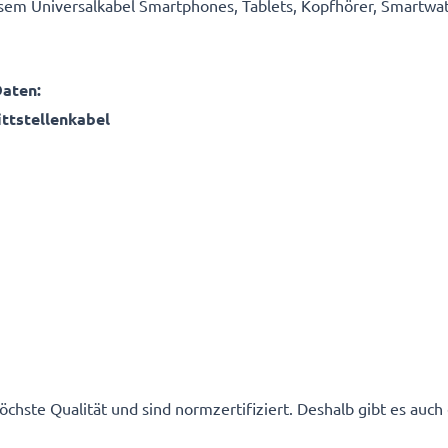
sem Universalkabel Smartphones, Tablets, Kopfhörer, Smartwa
Daten:
ttstellenkabel
hste Qualität und sind normzertifiziert. Deshalb gibt es auc