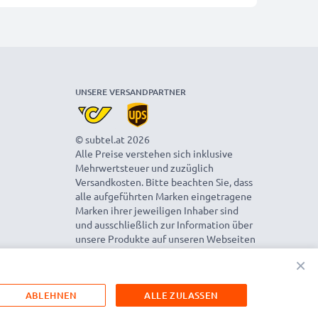
UNSERE VERSANDPARTNER
© subtel.at 2026
Alle Preise verstehen sich inklusive
Mehrwertsteuer und zuzüglich
Versandkosten. Bitte beachten Sie, dass
alle aufgeführten Marken eingetragene
Marken ihrer jeweiligen Inhaber sind
und ausschließlich zur Information über
unsere Produkte auf unseren Webseiten
genannt werden.
×
ABLEHNEN
ALLE ZULASSEN