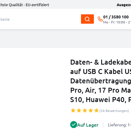
hste Qualität - EU-zertifiziert
Ausgez
01 / 3580 100
Mo - Fr: 10:00 - 2
Daten- & Ladekabe
auf USB C Kabel U
Datenübertragung 
Pro, Air, 17 Pro Ma
S10, Huawei P40, 
(34 Bewertungen)
Auf Lager
Lieferung: 