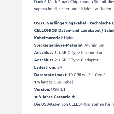
Dank E-Mark-Smart-Chip können Sie mit die
superschnell, sicher und effizient aufladen.
USB C-Verlängerungskabel – technische 
CELLONIC® Daten- und Ladekabel / Schni
Kabelmaterial
: Nylon
Steckergehäuse-Material
: Aluminium
Anschluss 1
: USB C Type C connector
Anschluss 2
: USB C Type C adapter
Ladestrom
: 3A
Datenrate (max)
: 10 GBit/s - 3.1 Gen 2
1m
langes USB-Kabel
Version:
USB 3.1
★ 3 Jahre Garantie ★
Die USB-Kabel von CELLONIC® stehen für höc