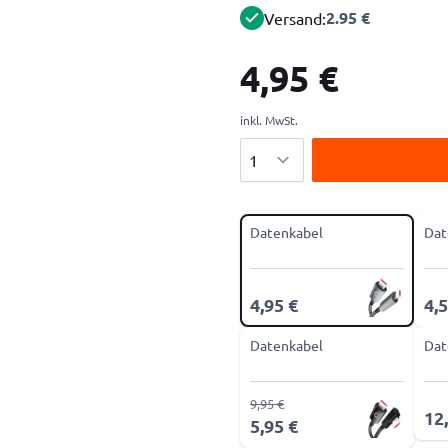
2.95 €
Versand:
4,95 €
inkl. MwSt.
Menge
Datenkabel
Dat
4,95 €
4,5
Datenkabel
Dat
9,95 €
12
5,95 €