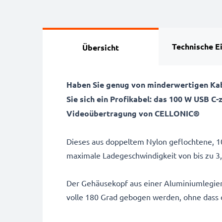
Technische E
Übersicht
Haben Sie genug von minderwertigen Kabe
Sie sich ein Profikabel: das 100 W USB 
Videoübertragung von CELLONIC®
Dieses aus doppeltem Nylon geflochtene, 10
maximale Ladegeschwindigkeit von bis zu 3
Der Gehäusekopf aus einer Aluminiumlegieru
volle 180 Grad gebogen werden, ohne dass d