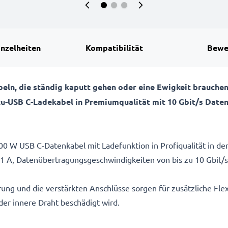
inzelheiten
Kompatibilität
Bewe
ln, die ständig kaputt gehen oder eine Ewigkeit brauchen
C-zu-USB C-Ladekabel in Premiumqualität mit 10 Gbit/s Dat
0 W USB C-Datenkabel mit Ladefunktion in Profiqualität in der
,1 A, Datenübertragungsgeschwindigkeiten von bis zu 10 Gbit/
ng und die verstärkten Anschlüsse sorgen für zusätzliche Flexi
er innere Draht beschädigt wird.