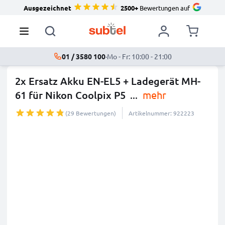
Ausgezeichnet
2500+
Bewertungen auf
01 / 3580 100
·
Mo - Fr: 10:00 - 21:00
2x Ersatz Akku EN-EL5 + Ladegerät MH-
61 für Nikon Coolpix P5
...
mehr
(29 Bewertungen)
Artikelnummer: 922223