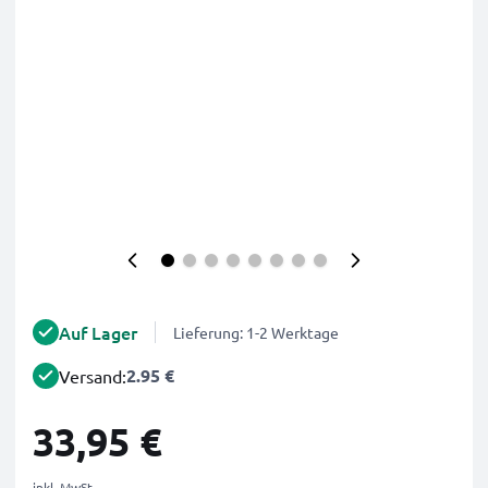
Auf Lager
Lieferung: 1-2 Werktage
2.95 €
Versand:
33,95 €
inkl. MwSt.