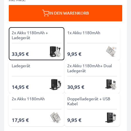
IN DEN WARENKORB
2x Akku 1180mAh +
1x Akku 1180mAh
Ladegerät
33,95 €
9,95 €
Ladegerät
2x Akku 1180mAh+ Dual
Ladegerät
14,95 €
30,95 €
2x Akku 1180mAh
Doppelladegerät + USB
Kabel
17,95 €
9,95 €