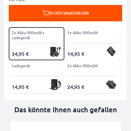
IN DEN WARENKORB
2x Akku 900mAh+
1x Akku 900mAh
Ladegerät
34,95 €
14,95 €
Ladegerät
2x Akku 900mAh
14,95 €
24,95 €
Das könnte Ihnen auch gefallen
B