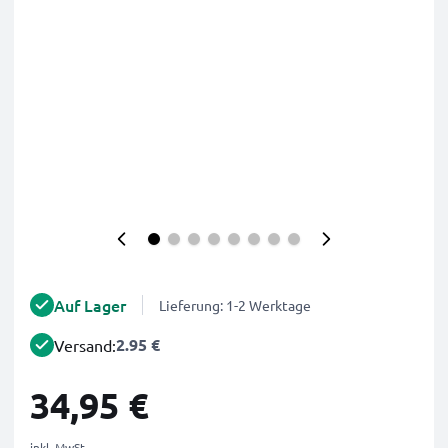
Auf Lager
Lieferung: 1-2 Werktage
2.95 €
Versand:
34,95 €
inkl. MwSt.