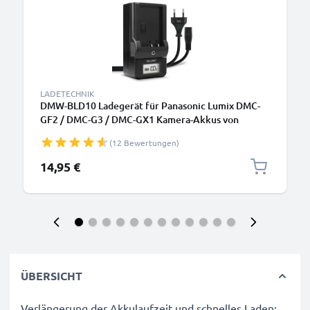
LADETECHNIK
DMW-BLD10 Ladegerät für Panasonic Lumix DMC-
GF2 / DMC-G3 / DMC-GX1 Kamera-Akkus von
CELLONIC
(12 Bewertungen)
14,95 €
ÜBERSICHT
Verlängerung der Akkulaufzeit und schnelles Laden: