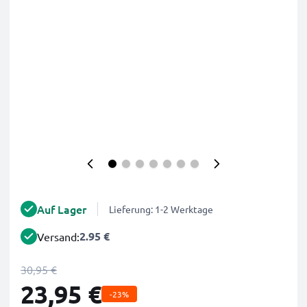
Auf Lager
Lieferung: 1-2 Werktage
2.95 €
Versand:
30,95 €
23,95 €
-23%