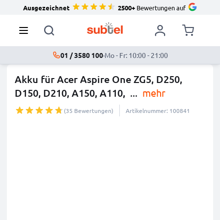
Ausgezeichnet
2500+
Bewertungen auf
01 / 3580 100
·
Mo - Fr: 10:00 - 21:00
Akku für Acer Aspire One ZG5, D250,
D150, D210, A150, A110,
...
mehr
(35 Bewertungen)
Artikelnummer: 100841