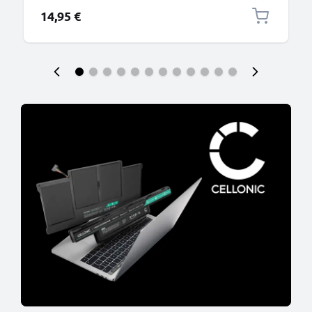
14,95 €