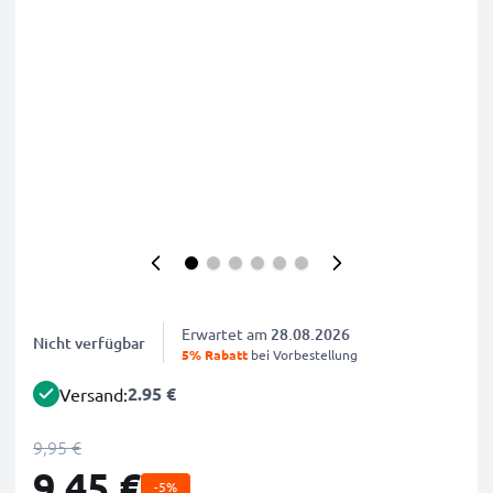
Erwartet am
28.08.2026
Nicht verfügbar
5% Rabatt
bei Vorbestellung
2.95 €
Versand:
9,95 €
9,45 €
-5%