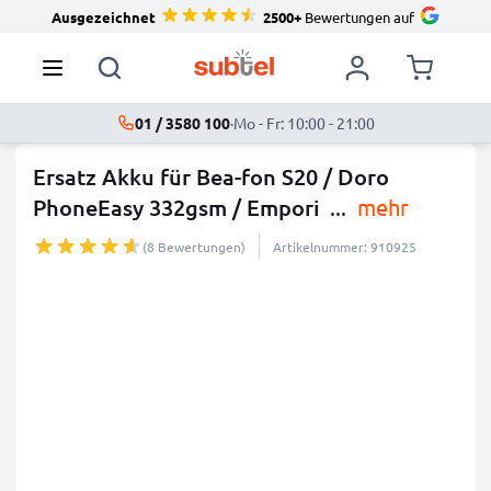
Ausgezeichnet
2500+
Bewertungen auf
01 / 3580 100
·
Mo - Fr: 10:00 - 21:00
Ersatz Akku für Bea-fon S20 / Doro
PhoneEasy 332gsm / Empori
...
mehr
(8 Bewertungen)
Artikelnummer: 910925