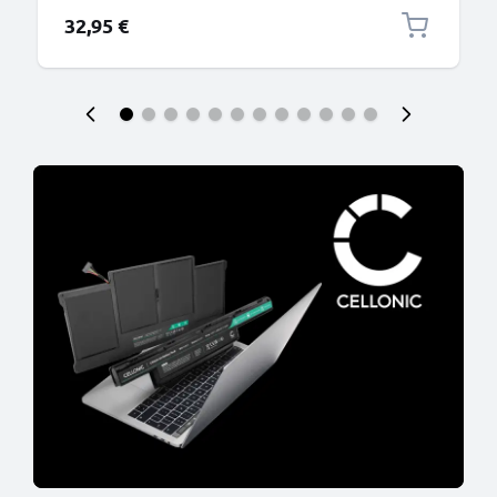
32,95 €