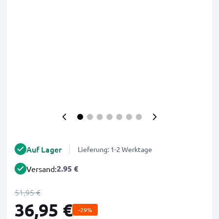
Auf Lager
Lieferung: 1-2 Werktage
2.95 €
Versand:
51,95 €
36,95 €
-29%