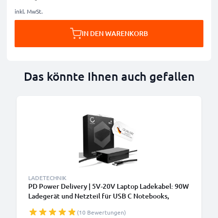
inkl. MwSt.
IN DEN WARENKORB
Das könnte Ihnen auch gefallen
LADETECHNIK
PD Power Delivery | 5V-20V Laptop Ladekabel: 90W
Ladegerät und Netzteil für USB C Notebooks,
Tablets, Smartphones Notebook PCs - 2.9m
(10 Bewertungen)
Netzkabel CC-PD90