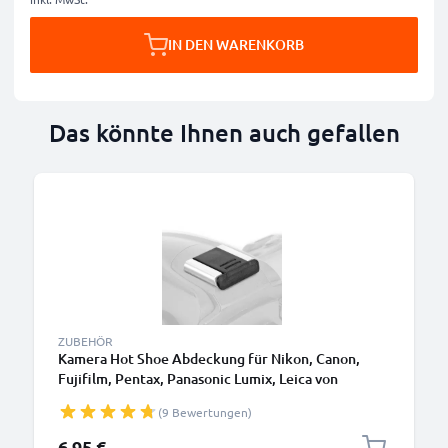
IN DEN WARENKORB
Das könnte Ihnen auch gefallen
B
ZUBEHÖR
Kamera Hot Shoe Abdeckung für Nikon, Canon,
Fujifilm, Pentax, Panasonic Lumix, Leica von
CELLONIC
(9 Bewertungen)
6,95 €