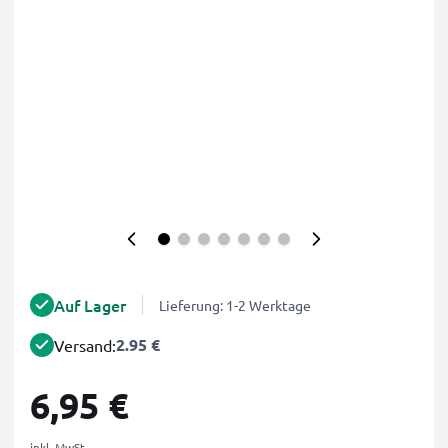
Auf Lager
Lieferung: 1-2 Werktage
2.95 €
Versand:
6,95 €
inkl. MwSt.