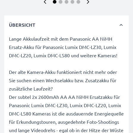
ÜBERSICHT
Lange Akkulaufzeit mit dem Panasonic AA NiMH
Ersatz-Akku für Panasonic Lumix DMC-LZ30, Lumix
DMC-LZ20, Lumix DMC-LS80 und weitere Kameras!
Der alte Kamera-Akku funktioniert nicht mehr oder
Sie suchen einen Wechselakku bzw. Zusatzakku für
zusätzliche Laufzeit?
Der subtel 2x 2600mAh AA AA NiMH Ersatzakku für
Panasonic Lumix DMC-LZ30, Lumix DMC-LZ20, Lumix
DMC-LS80 Kameras ist die ausdauernde Energiequelle
für Erkundungstouren, ausgedehnte Foto-Shootings
und lange Videodrehs - egal ob in der Hitze der Wüste