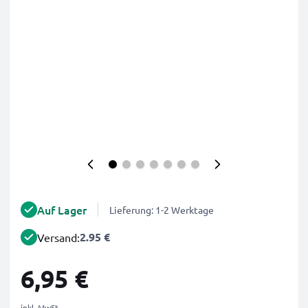
Auf Lager
Lieferung: 1-2 Werktage
2.95 €
Versand:
6,95 €
inkl. MwSt.