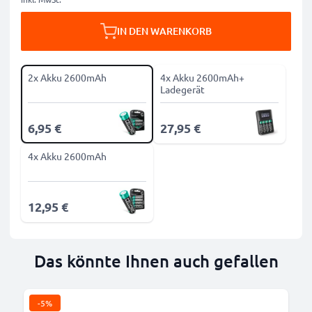
IN DEN WARENKORB
2x Akku 2600mAh
4x Akku 2600mAh+
Ladegerät
6,95 €
27,95 €
4x Akku 2600mAh
12,95 €
Das könnte Ihnen auch gefallen
-5%