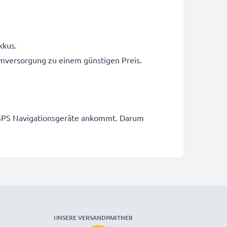
kkus.
romversorgung zu einem günstigen Preis.
ür GPS Navigationsgeräte ankommt. Darum
UNSERE VERSANDPARTNER