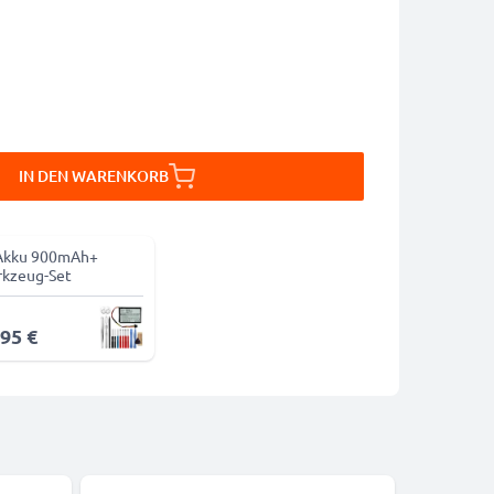
IN DEN WARENKORB
Akku 900mAh+
kzeug-Set
,95 €