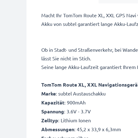
Macht Ihr TomTom Route XL, XXL GPS Navi 
Akku von subtel garantiert lange Akku-Lauf
Ob in Stadt- und Straßenverkehr, bei Wand
lässt Sie nicht im Stich.
Seine lange Akku-Laufzeit garantiert Ihre
TomTom Route XL, XXL Navigationsgerät
Marke
: subtel Austauschakku
Kapazität
: 900mAh
Spannung
: 3.6V - 3.7V
Zelltyp
: Lithium Ionen
Abmessungen
: 45,2 x 33,9 x 6,3mm