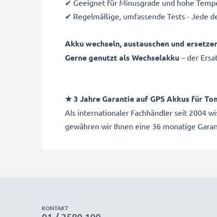
✔ Geeignet für Minusgrade und hohe Temper
✔ Regelmäßige, umfassende Tests - Jede de
Akku wechseln, austauschen und ersetze
Gerne genutzt als Wechselakku
– der Ersa
★ 3 Jahre Garantie auf GPS Akkus für
To
Als internationaler Fachhändler seit 2004 
gewähren wir Ihnen eine 36 monatige Garant
KONTAKT