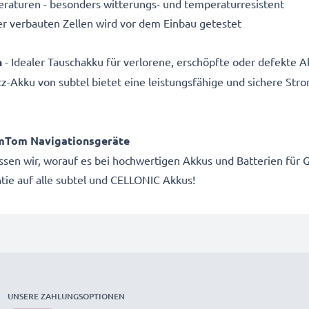
aturen - besonders witterungs- und temperaturresistent
r verbauten Zellen wird vor dem Einbau getestet
n
- Idealer Tauschakku für verlorene, erschöpfte oder defekte A
tz-Akku von subtel bietet eine leistungsfähige und sichere St
mTom Navigationsgeräte
wissen wir, worauf es bei hochwertigen Akkus und Batterien f
ie auf alle subtel und CELLONIC Akkus!
UNSERE ZAHLUNGSOPTIONEN