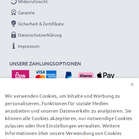
Widerrufsrecht
Garantie
Sicherheit & Zertifikate
Datenschutzerklärung
Impressum
UNSERE ZAHLUNGSOPTIONEN
×
Wir verwenden Cookies, um Inhalte und Werbung zu
personalisieren, Funktionen für soziale Medien
UNSERE VERSANDPARTNER
anzubieten und unseren Datenverkehr zu analysieren. Sie
können alle Cookies akzeptieren, nur notwendige Cookies
zulassen oder Ihre Einstellungen verwalten. Weitere
© subtel.at 2026
Informationen über unsere Verwendung von Cookies
Alle Preise verstehen sich inklusive Mehrwertsteuer und