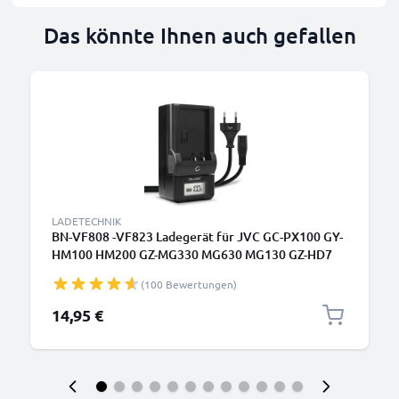
Das könnte Ihnen auch gefallen
LADETECHNIK
BN-VF808 -VF823 Ladegerät für JVC GC-PX100 GY-
HM100 HM200 GZ-MG330 MG630 MG130 GZ-HD7
Kamera-Akkus von CELLONIC
(100 Bewertungen)
14,95 €