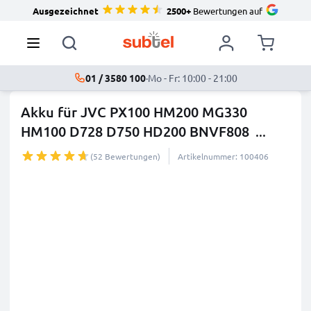
Ausgezeichnet
2500+
Bewertungen auf
01 / 3580 100
·
Mo - Fr: 10:00 - 21:00
Akku für JVC PX100 HM200 MG330
HM100 D728 D750 HD200 BNVF808
...
mehr
(52 Bewertungen)
Artikelnummer: 100406