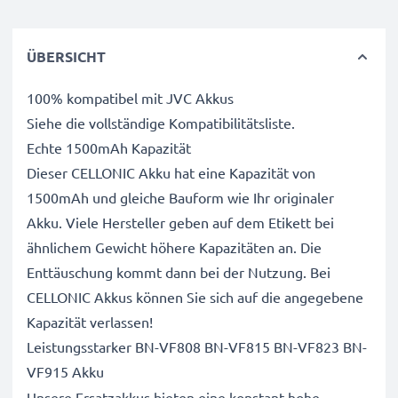
ÜBERSICHT
100% kompatibel mit JVC Akkus
Siehe die vollständige Kompatibilitätsliste.
Echte 1500mAh Kapazität
Dieser CELLONIC Akku hat eine Kapazität von
1500mAh und gleiche Bauform wie Ihr originaler
Akku. Viele Hersteller geben auf dem Etikett bei
ähnlichem Gewicht höhere Kapazitäten an. Die
Enttäuschung kommt dann bei der Nutzung. Bei
CELLONIC Akkus können Sie sich auf die angegebene
Kapazität verlassen!
Leistungsstarker BN-VF808 BN-VF815 BN-VF823 BN-
VF915 Akku
Unsere Ersatzakkus bieten eine konstant hohe