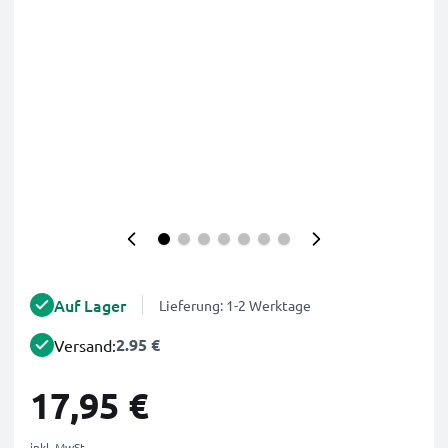
Auf Lager
Lieferung: 1-2 Werktage
2.95 €
Versand:
17,95 €
inkl. MwSt.