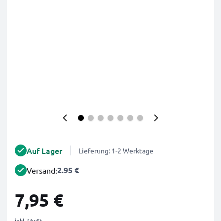
Auf Lager
Lieferung: 1-2 Werktage
2.95 €
Versand:
7,95 €
inkl. MwSt.