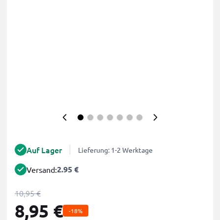
Auf Lager
Lieferung: 1-2 Werktage
2.95 €
Versand:
10,95 €
8,95 €
-18%