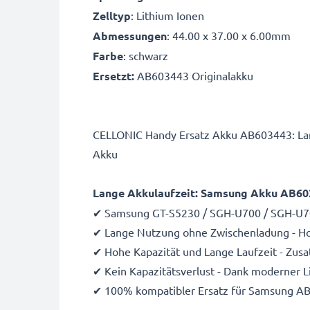
Zelltyp
: Lithium Ionen
Abmessungen
: 44.00 x 37.00 x 6.00mm
Farbe
: schwarz
Ersetzt:
AB603443 Originalakku
CELLONIC Handy Ersatz Akku AB603443: Lan
Akku
Lange Akkulaufzeit: Samsung Akku AB60
✔ Samsung GT-S5230 / SGH-U700 / SGH-U70
✔ Lange Nutzung ohne Zwischenladung - Hoc
✔ Hohe Kapazität und Lange Laufzeit - Zus
✔ Kein Kapazitätsverlust - Dank moderner 
✔ 100% kompatibler Ersatz für Samsung AB