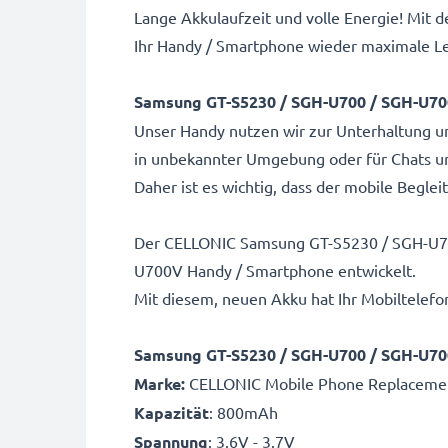
Lange Akkulaufzeit und volle Energie! Mi
Ihr Handy / Smartphone wieder maximale L
Samsung GT-S5230 / SGH-U700 / SGH-U70
Unser Handy nutzen wir zur Unterhaltung 
in unbekannter Umgebung oder für Chats u
Daher ist es wichtig, dass der mobile Beglei
Der CELLONIC Samsung GT-S5230 / SGH-U700
U700V Handy / Smartphone entwickelt.
Mit diesem, neuen Akku hat Ihr Mobiltelefo
Samsung GT-S5230 / SGH-U700 / SGH-U7
Marke:
CELLONIC Mobile Phone Replacemen
Kapazität
: 800mAh
Spannung
: 3.6V - 3.7V