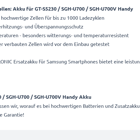
llen: Akku für GT-S5230 / SGH-U700 / SGH-U700V Handy
 hochwertige Zellen für bis zu 1000 Ladezyklen
Überhitzungs- und Überspannungsschutz
aturen - besonders witterungs- und temperaturresistent
r verbauten Zellen wird vor dem Einbau getestet
LONIC Ersatzakku für Samsung Smartphones bietet eine leistu
30 / SGH-U700 / SGH-U700V Handy Akku
wissen wir, worauf es bei hochwertigen Batterien und Zusatza
e Garantie!