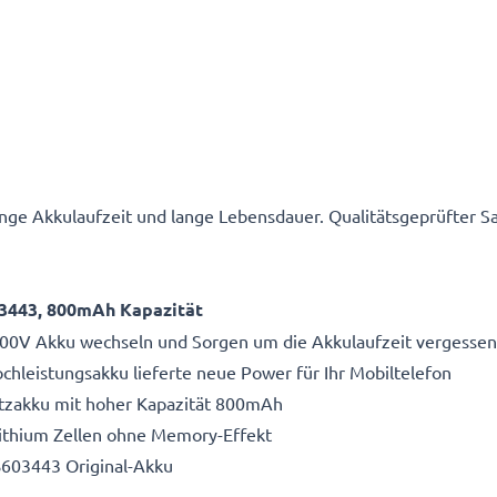
ge Akkulaufzeit und lange Lebensdauer. Qualitätsgeprüfter
3443, 800mAh Kapazität
0V Akku wechseln und Sorgen um die Akkulaufzeit vergessen
hleistungsakku lieferte neue Power für Ihr Mobiltelefon
atzakku mit hoher Kapazität 800mAh
Lithium Zellen ohne Memory-Effekt
603443 Original-Akku