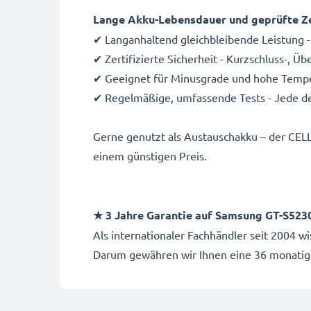
Lange Akku-Lebensdauer und geprüfte Ze
✔ Langanhaltend gleichbleibende Leistung -
✔ Zertifizierte Sicherheit - Kurzschluss-, 
✔ Geeignet für Minusgrade und hohe Temper
✔ Regelmäßige, umfassende Tests - Jede de
Gerne genutzt als Austauschakku – der CEL
einem günstigen Preis.
★ 3 Jahre Garantie auf Samsung GT-S52
Als internationaler Fachhändler seit 2004 
Darum gewähren wir Ihnen eine 36 monatig