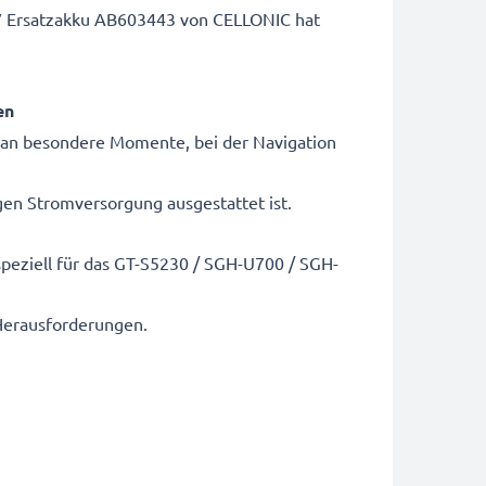
V Ersatzakku AB603443 von CELLONIC hat
en
 an besondere Momente, bei der Navigation
igen Stromversorgung ausgestattet ist.
ziell für das GT-S5230 / SGH-U700 / SGH-
 Herausforderungen.