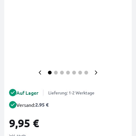
Auf Lager
Lieferung: 1-2 Werktage
2.95 €
Versand:
9,95 €
inkl. MwSt.