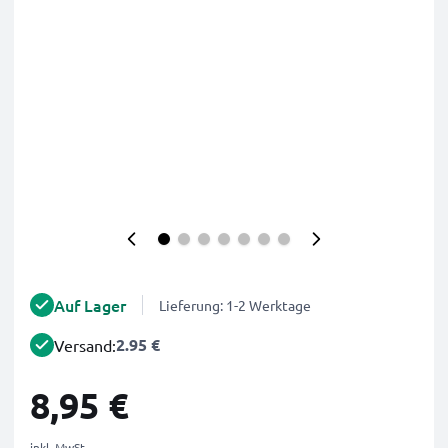
Auf Lager
Lieferung: 1-2 Werktage
2.95 €
Versand:
8,95 €
inkl. MwSt.