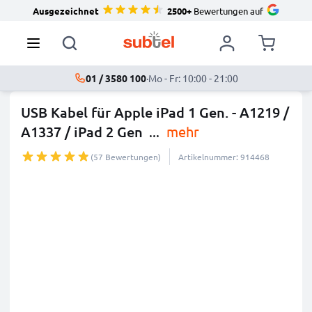
Ausgezeichnet
2500+
Bewertungen auf
01 / 3580 100
·
Mo - Fr: 10:00 - 21:00
USB Kabel für Apple iPad 1 Gen. - A1219 /
A1337 / iPad 2 Gen
...
mehr
(57 Bewertungen)
Artikelnummer: 914468