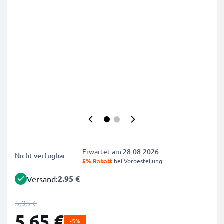
Erwartet am
28.08.2026
Nicht verfügbar
5% Rabatt
bei Vorbestellung
2.95 €
Versand:
5,95 €
5,65 €
-5%