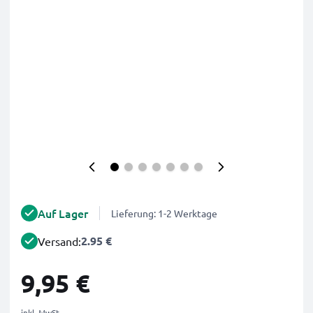
Auf Lager
Lieferung: 1-2 Werktage
2.95 €
Versand:
9,95 €
inkl. MwSt.