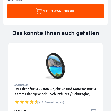
IN DEN WARENKORB
Das könnte Ihnen auch gefallen
ZUBEHÖR
UV Filter für Ø 77mm Objektive und Kameras mit Ø
77mm Filtergewinde - Schutzfilter / Schutzglas,
Sperrfilter, Klarfilter
(12 Bewertungen)
9,95 €