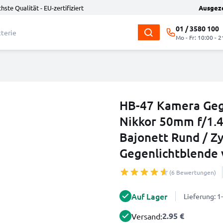
hste Qualität - EU-zertifiziert
Ausgez
01 / 3580 100
Mo - Fr: 10:00 - 2
HB-47 Kamera Gege
Nikkor 50mm f/1.4
Bajonett Rund / Zy
Gegenlichtblende
(6 Bewertungen)
Auf Lager
Lieferung: 
2.95 €
Versand: