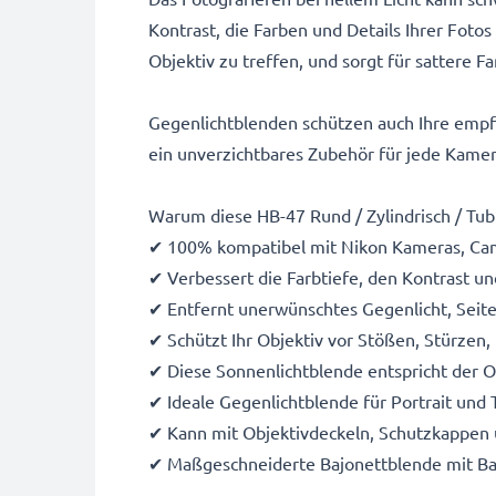
Kontrast, die Farben und Details Ihrer Foto
Objektiv zu treffen, und sorgt für sattere F
Gegenlichtblenden schützen auch Ihre empf
ein unverzichtbares Zubehör für jede Kamer
Warum diese HB-47 Rund / Zylindrisch / Tu
✔ 100% kompatibel mit Nikon Kameras, Ca
✔ Verbessert die Farbtiefe, den Kontrast un
✔ Entfernt unerwünschtes Gegenlicht, Seite
✔ Schützt Ihr Objektiv vor Stößen, Stürzen
✔ Diese Sonnenlichtblende entspricht der 
✔ Ideale Gegenlichtblende für Portrait und
✔ Kann mit Objektivdeckeln, Schutzkappen 
✔ Maßgeschneiderte Bajonettblende mit Baj