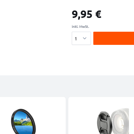
9,95 €
inkl. MwSt.
Menge