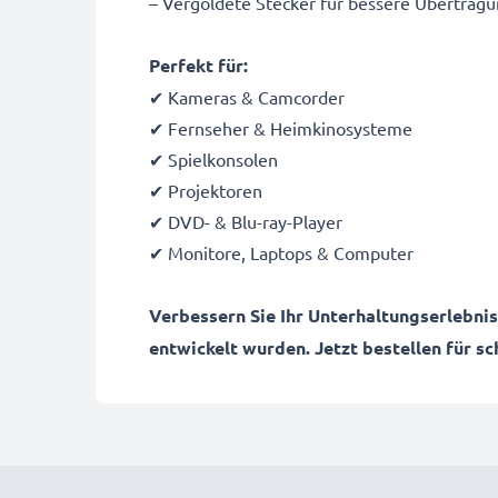
– Vergoldete Stecker für bessere Übertragu
Perfekt für:
✔ Kameras & Camcorder
✔ Fernseher & Heimkinosysteme
✔ Spielkonsolen
✔ Projektoren
✔ DVD- & Blu-ray-Player
✔ Monitore, Laptops & Computer
Verbessern Sie Ihr Unterhaltungserlebni
entwickelt wurden. Jetzt bestellen für sc