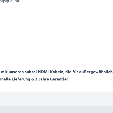
ngsqualität
s mit unseren subtel HDMI-Kabeln, die für außergewöhnlich
hnelle Lieferung & 3 Jahre Garantie!