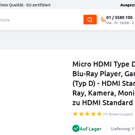
hste Qualität - EU-zertifiziert
Ausgez
01 / 3580 100
Mo - Fr: 10:00 - 2
Micro HDMI Type D
Blu-Ray Player, G
(Typ D) - HDMI Sta
Ray, Kamera, Moni
zu HDMI Standard 
(13 Bewertungen)
Auf Lager
Lieferung: 