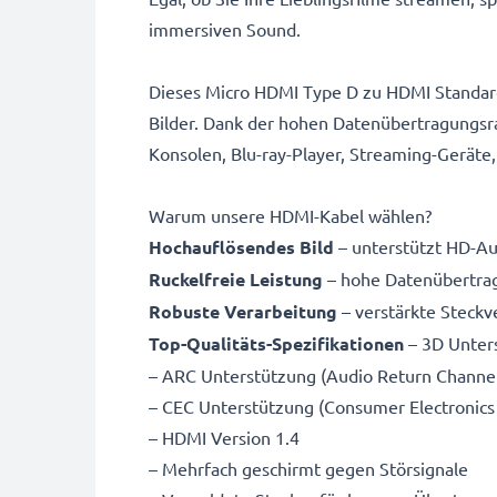
immersiven Sound.
Dieses Micro HDMI Type D zu HDMI Standard
Bilder. Dank der hohen Datenübertragungsra
Konsolen, Blu-ray-Player, Streaming-Geräte
Warum unsere HDMI-Kabel wählen?
Hochauflösendes Bild
– unterstützt HD-Auf
Ruckelfreie Leistung
– hohe Datenübertrag
Robuste Verarbeitung
– verstärkte Steck
Top-Qualitäts-Spezifikationen
– 3D Unter
– ARC Unterstützung (Audio Return Channel
– CEC Unterstützung (Consumer Electronics
– HDMI Version 1.4
– Mehrfach geschirmt gegen Störsignale