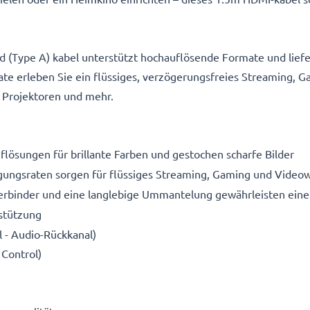
 (Type A) kabel unterstützt hochauflösende Formate und liefe
te erleben Sie ein flüssiges, verzögerungsfreies Streaming, 
, Projektoren und mehr.
lösungen für brillante Farben und gestochen scharfe Bilder
ungsraten sorgen für flüssiges Streaming, Gaming und Video
verbinder und eine langlebige Ummantelung gewährleisten eine
stützung
 - Audio-Rückkanal)
 Control)