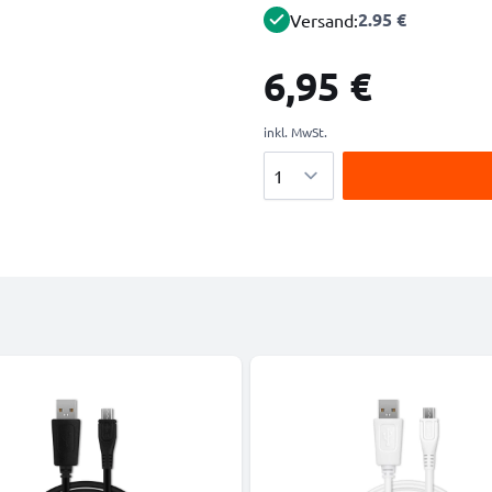
2.95 €
Versand:
6,95 €
inkl. MwSt.
Menge