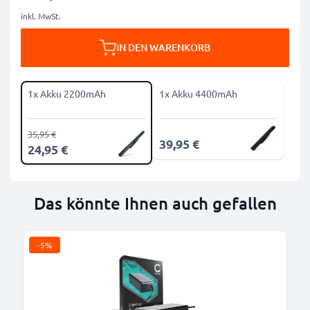
inkl. MwSt.
IN DEN WARENKORB
1x Akku 2200mAh
1x Akku 4400mAh
35,95 €
39,95 €
24,95 €
Das könnte Ihnen auch gefallen
-5%