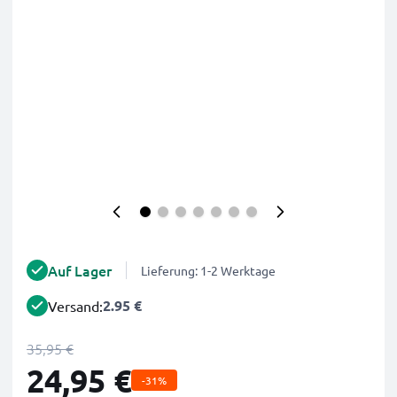
Auf Lager
Lieferung: 1-2 Werktage
2.95 €
Versand:
35,95 €
24,95 €
-31%