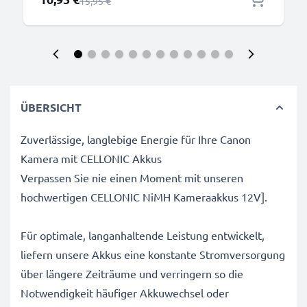
Regulärer Preis
15,95 €
ÜBERSICHT
Zuverlässige, langlebige Energie für Ihre Canon
Kamera mit CELLONIC Akkus
Verpassen Sie nie einen Moment mit unseren
hochwertigen CELLONIC NiMH Kameraakkus 12V].
Für optimale, langanhaltende Leistung entwickelt,
liefern unsere Akkus eine konstante Stromversorgung
über längere Zeiträume und verringern so die
Notwendigkeit häufiger Akkuwechsel oder