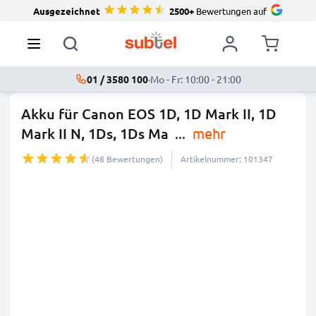
Ausgezeichnet
2500+
Bewertungen auf
01 / 3580 100
·
Mo - Fr: 10:00 - 21:00
Akku für Canon EOS 1D, 1D Mark II, 1D
Mark II N, 1Ds, 1Ds Ma
...
mehr
(48 Bewertungen)
Artikelnummer: 101347