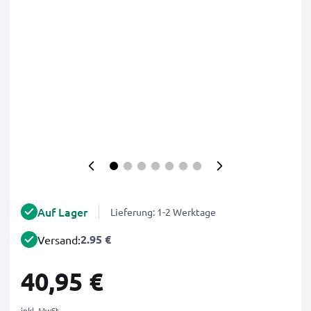
Auf Lager
Lieferung: 1-2 Werktage
2.95 €
Versand:
40,95 €
inkl. MwSt.