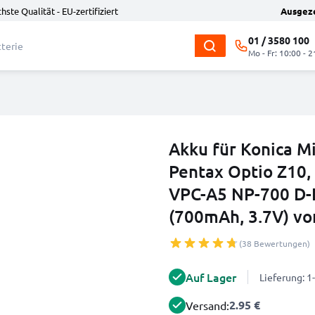
hste Qualität - EU-zertifiziert
Ausgez
01 / 3580 100
Mo - Fr: 10:00 - 2
Akku für Konica M
Pentax Optio Z10,
VPC-A5 NP-700 D-
(700mAh, 3.7V) v
(38 Bewertungen)
Auf Lager
Lieferung: 
2.95 €
Versand: