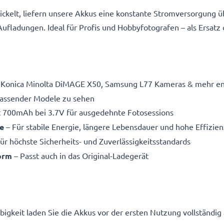
ickelt, liefern unsere Akkus eine konstante Stromversorgung ü
fladungen. Ideal für Profis und Hobbyfotografen – als Ersatz
r Konica Minolta DiMAGE X50, Samsung L77 Kameras & mehr entw
 passender Modele zu sehen
t 700mAh bei 3.7V für ausgedehnte Fotosessions
e
– Für stabile Energie, längere Lebensdauer und hohe Effizien
ür höchste Sicherheits- und Zuverlässigkeitsstandards
form
– Passt auch in das Original-Ladegerät
igkeit laden Sie die Akkus vor der ersten Nutzung vollständig 