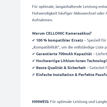
Für optimale, langanhaltende Leistung entw
Notwendigkeit häufiger Akkuwechsel oder Au
Aufnahmen.
Warum CELLONIC Kameraakkus?
✔
100 % kompatibler Ersatz
– Speziell fü
„Kompatibilität“, um die vollständige Liste
✔
Garantierte 700mAh Kapazität
– Liefer
✔
Hochwertige Lithium-Ionen Technologi
✔
Beste Qualität & Sicherheit
– Getestet f
✔
Einfache Installation & Perfekte Pass
HINWEIS:
Für optimale Leistung und Langleb