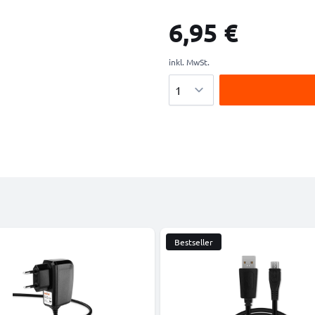
6,95 €
inkl. MwSt.
Menge
Bestseller