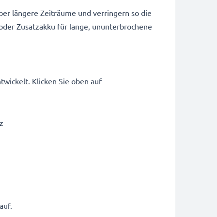
ber längere Zeiträume und verringern so die
 oder Zusatzakku für lange, ununterbrochene
ickelt. Klicken Sie oben auf
z
auf.