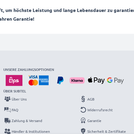
, um höchste Leistung und lange Lebensdauer zu garantie
Jahren Garantie!
UNSERE ZAHLUNGSOPTIONEN
ÜBER SUBTEL
Über Uns
AGB
FAQ
Widerrufsrecht
Zahlung & Versand
Garantie
Händler & Institutionen
Sicherheit & Zertifikate