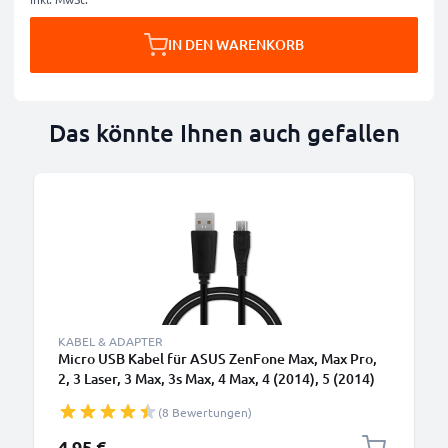
IN DEN WARENKORB
Das könnte Ihnen auch gefallen
KABEL & ADAPTER
Micro USB Kabel für ASUS ZenFone Max, Max Pro,
2, 3 Laser, 3 Max, 3s Max, 4 Max, 4 (2014), 5 (2014)
Handy Ladekabel - 1m 1A PVC schwarz - Datenkabel
(8 Bewertungen)
für Smartphone
4,95 €