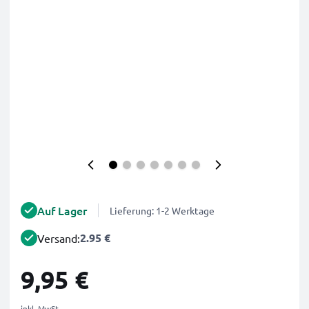
Auf Lager
Lieferung: 1-2 Werktage
2.95 €
Versand:
9,95 €
inkl. MwSt.