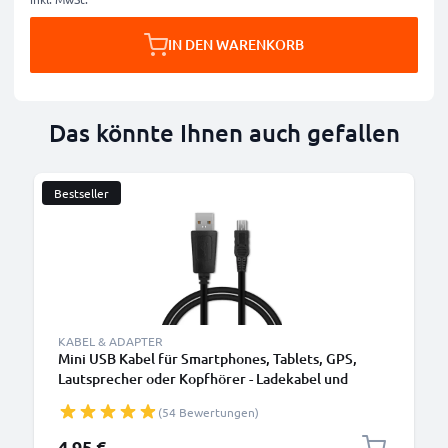
IN DEN WARENKORB
Das könnte Ihnen auch gefallen
Bestseller
KABEL & ADAPTER
Mini USB Kabel für Smartphones, Tablets, GPS,
Lautsprecher oder Kopfhörer - Ladekabel und
Datenkabel 1m 1A PVC schwarz
(54 Bewertungen)
4,95 €