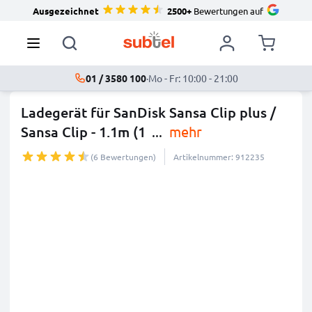
Ausgezeichnet
2500+
Bewertungen auf
01 / 3580 100
·
Mo - Fr: 10:00 - 21:00
Ladegerät für SanDisk Sansa Clip plus /
Sansa Clip - 1.1m (1
...
mehr
(6 Bewertungen)
Artikelnummer: 912235