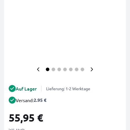
Auf Lager
Lieferung: 1-2 Werktage
2.95 €
Versand:
55,95 €
inkl. MwSt.