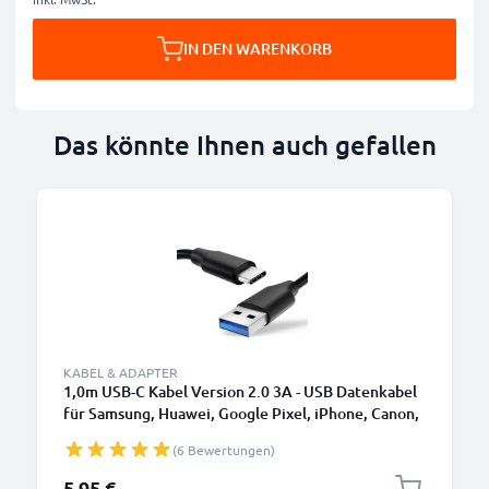
IN DEN WARENKORB
Das könnte Ihnen auch gefallen
KABEL & ADAPTER
1,0m USB-C Kabel Version 2.0 3A - USB Datenkabel
für Samsung, Huawei, Google Pixel, iPhone, Canon,
Panasonic Lumix, Sony, GoPro uvm PVC schwarz
(6 Bewertungen)
5,95 €