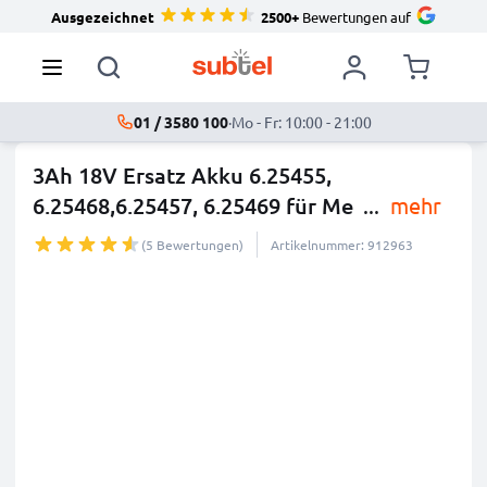
Ausgezeichnet
2500+
Bewertungen auf
01 / 3580 100
·
Mo - Fr: 10:00 - 21:00
3Ah 18V Ersatz Akku 6.25455,
6.25468,6.25457, 6.25469 für Me
...
mehr
(5 Bewertungen)
Artikelnummer: 912963