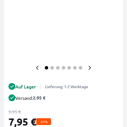
Auf Lager
Lieferung: 1-2 Werktage
2.95 €
Versand:
9,95 €
7,95 €
-20%