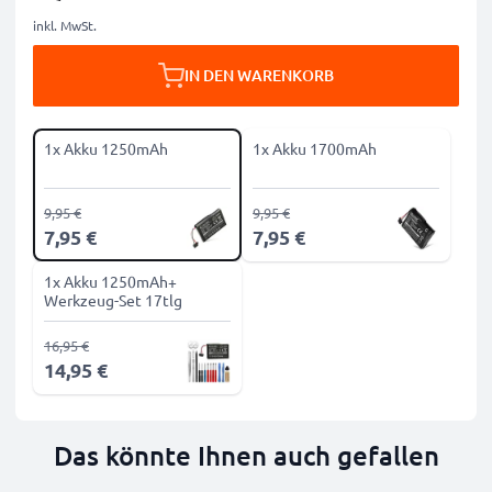
inkl. MwSt.
IN DEN WARENKORB
1x Akku 1250mAh
1x Akku 1700mAh
9,95 €
9,95 €
7,95 €
7,95 €
1x Akku 1250mAh+
Werkzeug-Set 17tlg
16,95 €
14,95 €
Das könnte Ihnen auch gefallen