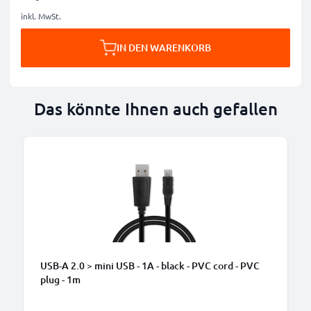
inkl. MwSt.
IN DEN WARENKORB
Das könnte Ihnen auch gefallen
B
USB-A 2.0 > mini USB - 1A - black - PVC cord - PVC
plug - 1m