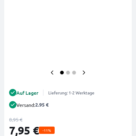
Auf Lager
Lieferung: 1-2 Werktage
2.95 €
Versand:
8,95 €
7,95 €
-11%