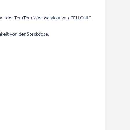
ain - der TomTom Wechselakku von CELLONIC
keit von der Steckdose.