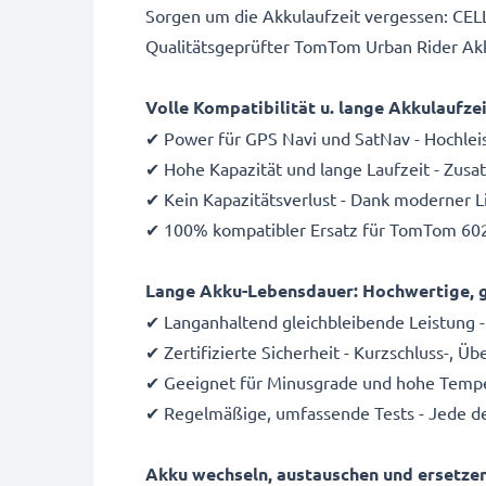
Sorgen um die Akkulaufzeit vergessen: CE
Qualitätsgeprüfter TomTom Urban Rider Ak
Volle Kompatibilität u. lange Akkulauf
✔ Power für GPS Navi und SatNav - Hochle
✔ Hohe Kapazität und lange Laufzeit - Zus
✔ Kein Kapazitätsverlust - Dank moderner 
✔ 100% kompatibler Ersatz für TomTom 60
Lange Akku-Lebensdauer: Hochwertige, g
✔ Langanhaltend gleichbleibende Leistung -
✔ Zertifizierte Sicherheit - Kurzschluss-, 
✔ Geeignet für Minusgrade und hohe Temper
✔ Regelmäßige, umfassende Tests - Jede de
Akku wechseln, austauschen und ersetze