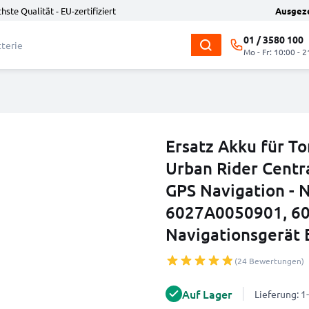
hste Qualität - EU-zertifiziert
Ausgez
01 / 3580 100
Mo - Fr: 10:00 - 2
Ersatz Akku für T
Urban Rider Centr
GPS Navigation - 
6027A0050901, 60
Navigationsgerät 
(24 Bewertungen)
Auf Lager
Lieferung: 