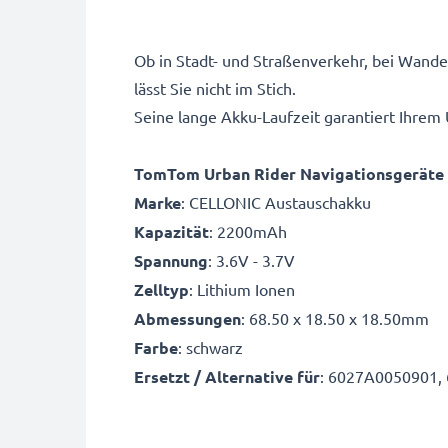
Ob in Stadt- und Straßenverkehr, bei Wan
lässt Sie nicht im Stich.
Seine lange Akku-Laufzeit garantiert Ihre
TomTom Urban Rider Navigationsgeräte 
Marke
: CELLONIC Austauschakku
Kapazität
: 2200mAh
Spannung
: 3.6V - 3.7V
Zelltyp
: Lithium Ionen
Abmessungen
: 68.50 x 18.50 x 18.50mm
Farbe
: schwarz
Ersetzt / Alternative für
: 6027A0050901,