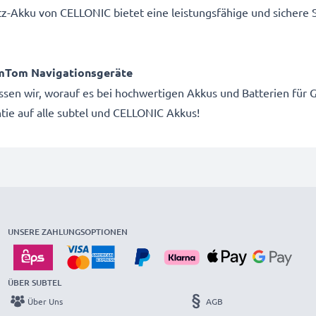
atz-Akku von CELLONIC bietet eine leistungsfähige und sichere
mTom Navigationsgeräte
wissen wir, worauf es bei hochwertigen Akkus und Batterien f
ie auf alle subtel und CELLONIC Akkus!
UNSERE ZAHLUNGSOPTIONEN
ÜBER SUBTEL
Über Uns
AGB