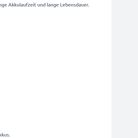
ge Akkulaufzeit und lange Lebensdauer.
kkus.