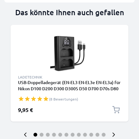
Das könnte Ihnen auch gefallen
LADETECHNIK
USB-Doppelladegerät (EN-EL3 EN-EL3e EN-EL3a) für
Nikon D100 D200 D300 D300S D50 D700 D70s D80
D90 + 1m + USB Kabel von CELLONIC
(8 Bewertungen)
9,95 €