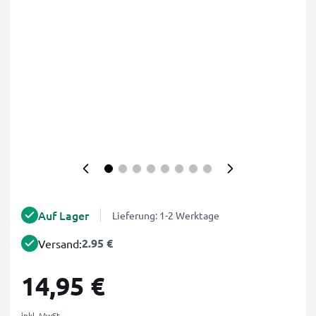
Auf Lager
Lieferung: 1-2 Werktage
2.95 €
Versand:
14,95 €
inkl. MwSt.