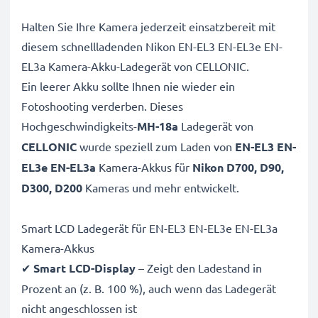
Halten Sie Ihre Kamera jederzeit einsatzbereit mit
diesem schnellladenden Nikon EN-EL3 EN-EL3e EN-
EL3a Kamera-Akku-Ladegerät von CELLONIC.
Ein leerer Akku sollte Ihnen nie wieder ein
Fotoshooting verderben. Dieses
Hochgeschwindigkeits-
MH-18a
Ladegerät von
CELLONIC
wurde speziell zum Laden von
EN-EL3 EN-
EL3e EN-EL3a
Kamera-Akkus für
Nikon D700, D90,
D300, D200
Kameras und mehr entwickelt.
Smart LCD Ladegerät für EN-EL3 EN-EL3e EN-EL3a
Kamera-Akkus
✔
Smart LCD-Display
– Zeigt den Ladestand in
Prozent an (z. B. 100 %), auch wenn das Ladegerät
nicht angeschlossen ist