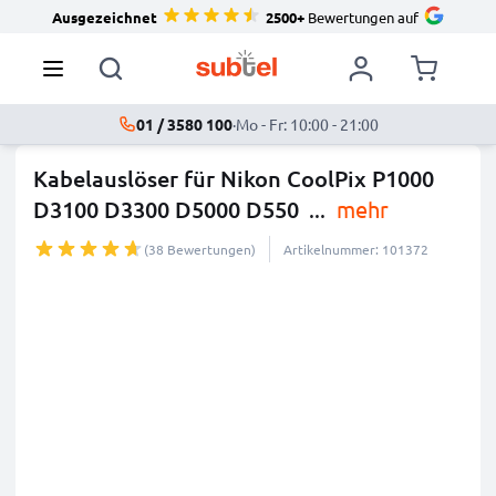
Ausgezeichnet
2500+
Bewertungen auf
01 / 3580 100
·
Mo - Fr: 10:00 - 21:00
Kabelauslöser für Nikon CoolPix P1000
D3100 D3300 D5000 D550
...
mehr
(38 Bewertungen)
Artikelnummer: 101372