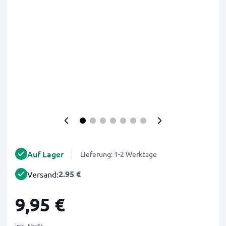
Auf Lager
Lieferung: 1-2 Werktage
2.95 €
Versand:
9,95 €
inkl. MwSt.