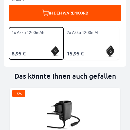
IN DEN WARENKORB
1x Akku 1200mAh
2x Akku 1200mAh
8,95 €
15,95 €
Das könnte Ihnen auch gefallen
-5%