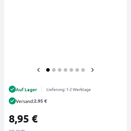
Auf Lager
Lieferung: 1-2 Werktage
2.95 €
Versand:
8,95 €
inkl. MwSt.