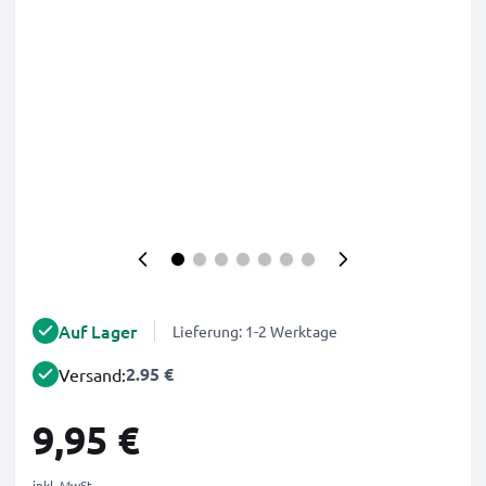
Auf Lager
Lieferung: 1-2 Werktage
2.95 €
Versand:
9,95 €
inkl. MwSt.