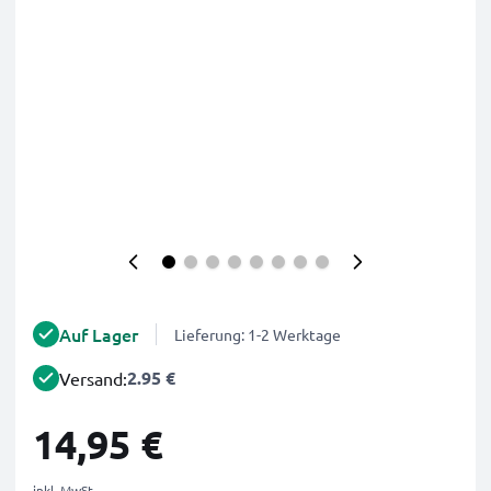
Auf Lager
Lieferung: 1-2 Werktage
2.95 €
Versand:
14,95 €
inkl. MwSt.