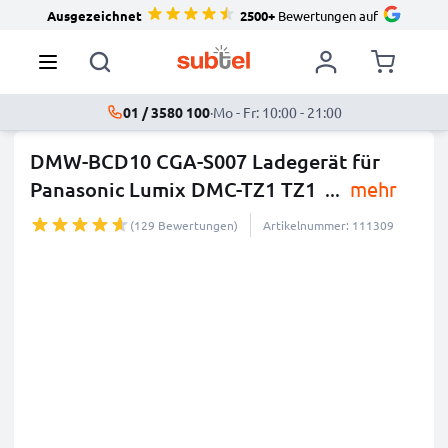
Ausgezeichnet
2500+
Bewertungen auf
01 / 3580 100
·
Mo - Fr: 10:00 - 21:00
DMW-BCD10 CGA-S007 Ladegerät für
Panasonic Lumix DMC-TZ1 TZ1
...
mehr
(129 Bewertungen)
Artikelnummer: 111309