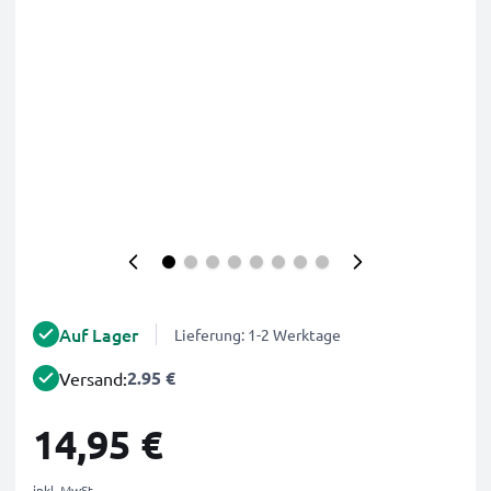
Auf Lager
Lieferung: 1-2 Werktage
2.95 €
Versand:
14,95 €
inkl. MwSt.