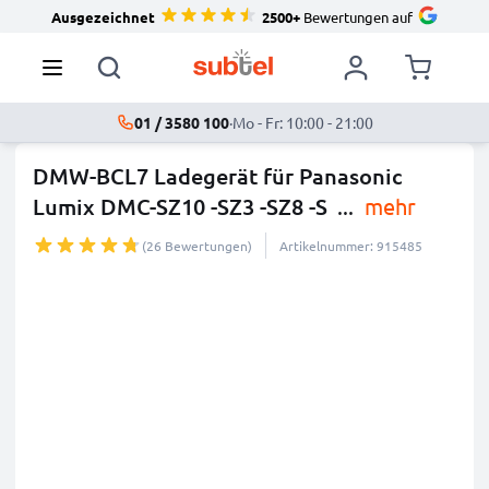
Ausgezeichnet
2500+
Bewertungen auf
01 / 3580 100
·
Mo - Fr: 10:00 - 21:00
DMW-BCL7 Ladegerät für Panasonic
Lumix DMC-SZ10 -SZ3 -SZ8 -S
...
mehr
(26 Bewertungen)
Artikelnummer: 915485