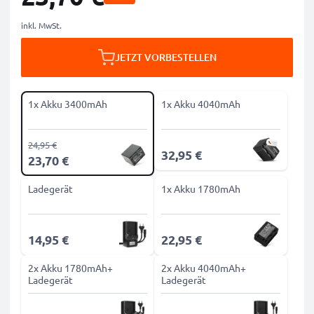
inkl. MwSt.
JETZT VORBESTELLEN
1x Akku 3400mAh
1x Akku 4040mAh
24,95 €
32,95 €
23,70 €
Ladegerät
1x Akku 1780mAh
14,95 €
22,95 €
2x Akku 1780mAh+
2x Akku 4040mAh+
Ladegerät
Ladegerät