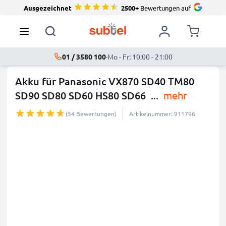
Ausgezeichnet
2500+
Bewertungen auf
01 / 3580 100
·
Mo - Fr: 10:00 - 21:00
Akku für Panasonic VX870 SD40 TM80
SD90 SD80 SD60 HS80 SD66
...
mehr
(54 Bewertungen)
Artikelnummer: 911796