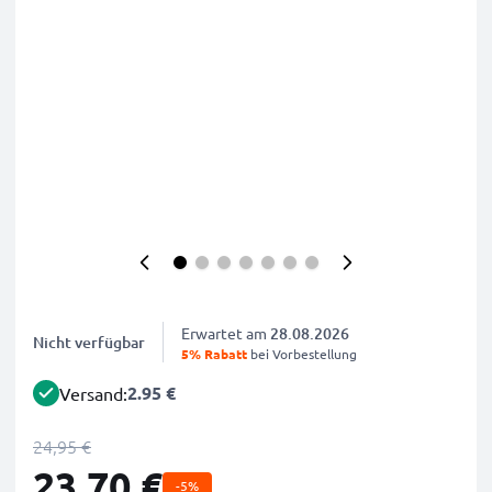
Erwartet am
28.08.2026
Nicht verfügbar
5% Rabatt
bei Vorbestellung
2.95 €
Versand:
24,95 €
23,70 €
-5%