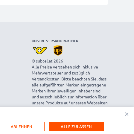
UNSERE VERSANDPARTNER
© subtel.at 2026
Alle Preise verstehen sich inklusive
Mehrwertsteuer und zuzüglich
Versandkosten. Bitte beachten Sie, dass
alle aufgeführten Marken eingetragene
Marken ihrer jeweiligen Inhaber sind
und ausschließlich zur Information über
unsere Produkte auf unseren Webseiten
genannt werden.
×
ABLEHNEN
ALLE ZULASSEN