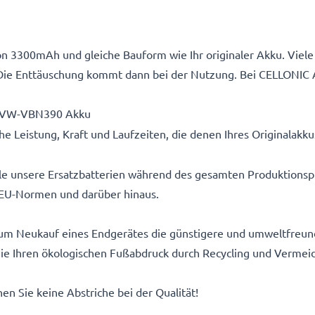
n 3300mAh und gleiche Bauform wie Ihr originaler Akku. Viele 
Die Enttäuschung kommt dann bei der Nutzung. Bei CELLONIC 
 VW-VBN390 Akku
e Leistung, Kraft und Laufzeiten, die denen Ihres Originalakk
alle unsere Ersatzbatterien während des gesamten Produktionsp
EU-Normen und darüber hinaus.
um Neukauf eines Endgerätes die günstigere und umweltfreundl
 Sie Ihren ökologischen Fußabdruck durch Recycling und Vermei
n Sie keine Abstriche bei der Qualität!