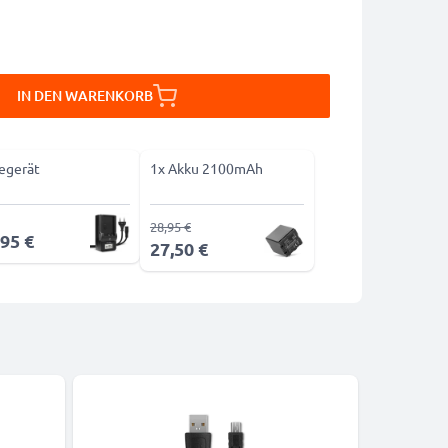
IN DEN WARENKORB
egerät
1x Akku 2100mAh
28,95 €
,95 €
27,50 €