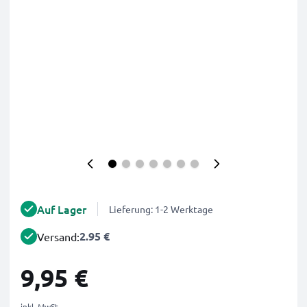
Auf Lager
Lieferung: 1-2 Werktage
2.95 €
Versand:
9,95 €
inkl. MwSt.