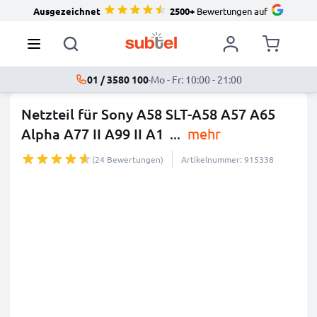
Ausgezeichnet
2500+
Bewertungen auf
01 / 3580 100
·
Mo - Fr: 10:00 - 21:00
Netzteil für Sony A58 SLT-A58 A57 A65
Alpha A77 II A99 II A1
...
mehr
(24 Bewertungen)
Artikelnummer: 915338