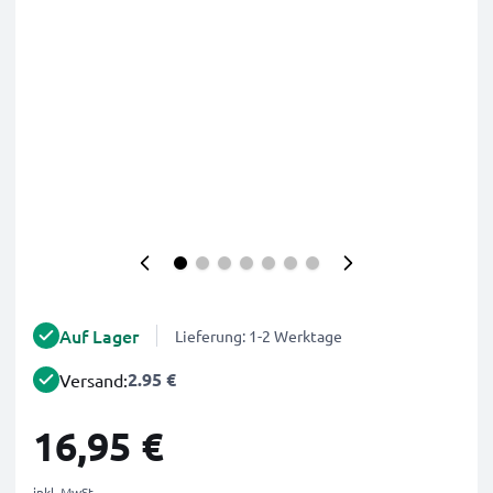
Auf Lager
Lieferung: 1-2 Werktage
2.95 €
Versand:
16,95 €
inkl. MwSt.