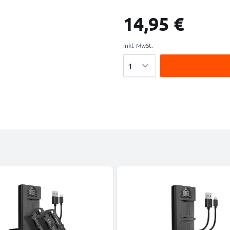
14,95 €
inkl. MwSt.
Menge