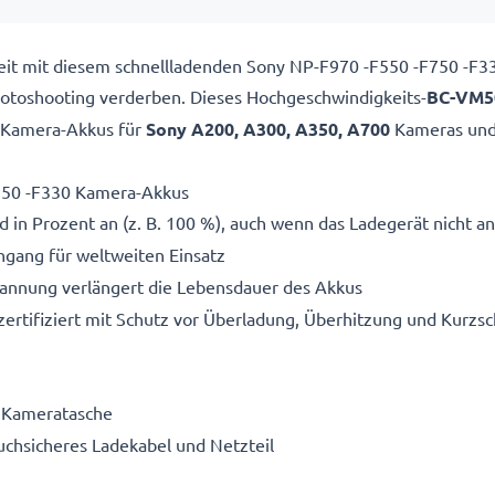
ereit mit diesem schnellladenden Sony NP-F970 -F550 -F750 -
 Fotoshooting verderben. Dieses Hochgeschwindigkeits-
BC-VM5
Kamera-Akkus für
Sony A200, A300, A350, A700
Kameras und 
750 -F330 Kamera-Akkus
 in Prozent an (z. B. 100 %), auch wenn das Ladegerät nicht an
gang für weltweiten Einsatz
pannung verlängert die Lebensdauer des Akkus
ertifiziert mit Schutz vor Überladung, Überhitzung und Kurzsc
e Kameratasche
ruchsicheres Ladekabel und Netzteil