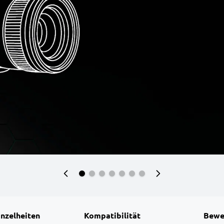
inzelheiten
Kompatibilität
Bewe