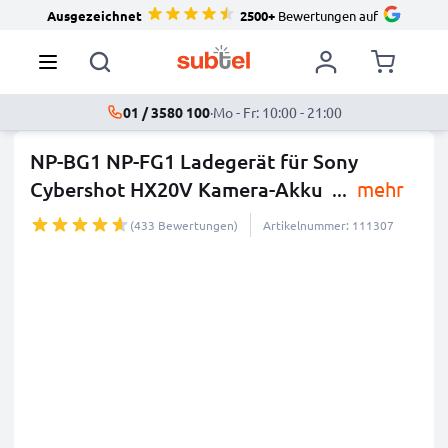
Ausgezeichnet
2500+
Bewertungen auf
01 / 3580 100
·
Mo - Fr: 10:00 - 21:00
NP-BG1 NP-FG1 Ladegerät für Sony
Cybershot HX20V Kamera-Akku
...
mehr
(433 Bewertungen)
Artikelnummer: 111307