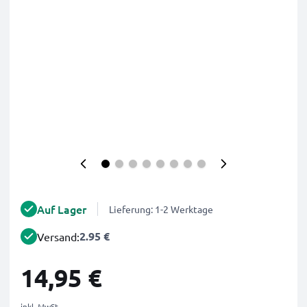
Auf Lager
Lieferung: 1-2 Werktage
2.95 €
Versand:
14,95 €
inkl. MwSt.