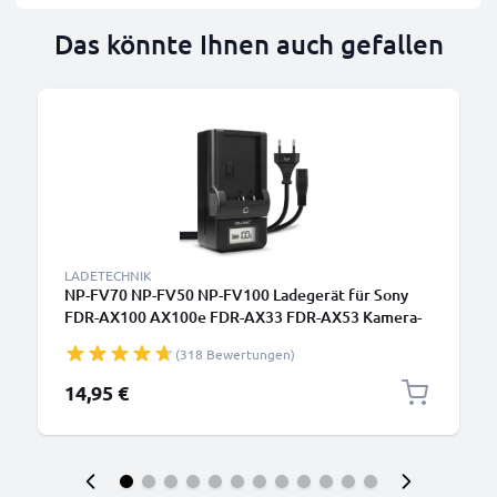
Das könnte Ihnen auch gefallen
LADETECHNIK
NP-FV70 NP-FV50 NP-FV100 Ladegerät für Sony
FDR-AX100 AX100e FDR-AX33 FDR-AX53 Kamera-
Akkus von CELLONIC
(318 Bewertungen)
14,95 €