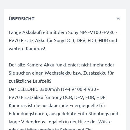
ÜBERSICHT
Lange Akkulaufzeit mit dem Sony NP-FV100 -FV30 -
FV70 Ersatz-Akku für Sony DCR, DEV, FDR, HDR und
weitere Kameras!
Der alte Kamera-Akku funktioniert nicht mehr oder
Sie suchen einen Wechselakku bzw. Zusatzakku für
zusätzliche Laufzeit?
Der CELLONIC 3300mAh NP-FV100 -FV30 -
FV70 Ersatzakku für Sony DCR, DEV, FDR, HDR
Kameras ist die ausdauernde Energiequelle für
Erkundungstouren, ausgedehnte Foto-Shootings und
lange Videodrehs - egal ob in der Hitze der Wüste
oder bei Minusgraden in Schnee und Eis.