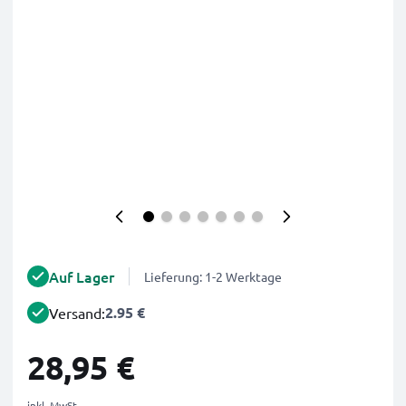
Auf Lager
Lieferung: 1-2 Werktage
2.95 €
Versand:
28,95 €
inkl. MwSt.