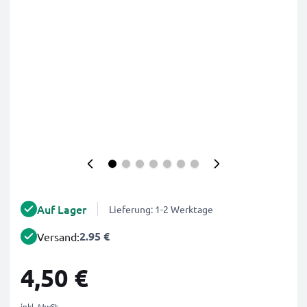
Auf Lager
Lieferung: 1-2 Werktage
2.95 €
Versand:
4,50 €
inkl. MwSt.