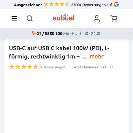
Ausgezeichnet
2500+
Bewertungen auf
01 / 3580 100
·
Mo - Fr: 10:00 - 21:00
USB-C auf USB C kabel 100W (PD), L-
förmig, rechtwinklig 1m –
...
mehr
(8 Bewertungen)
Artikelnummer: 941989