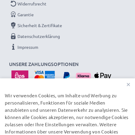
Widerrufsrecht
Garantie
Sicherheit & Zertifikate
Datenschutzerklärung
Impressum
UNSERE ZAHLUNGSOPTIONEN
×
Wir verwenden Cookies, um Inhalte und Werbung zu
personalisieren, Funktionen für soziale Medien
UNSERE VERSANDPARTNER
anzubieten und unseren Datenverkehr zu analysieren. Sie
können alle Cookies akzeptieren, nur notwendige Cookies
zulassen oder Ihre Einstellungen verwalten. Weitere
© subtel.at 2026
Informationen über unsere Verwendung von Cookies
Alle Preise verstehen sich inklusive Mehrwertsteuer und