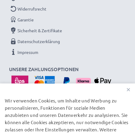
Widerrufsrecht
Garantie
Sicherheit & Zertifikate
Datenschutzerklärung
Impressum
UNSERE ZAHLUNGSOPTIONEN
×
Wir verwenden Cookies, um Inhalte und Werbung zu
personalisieren, Funktionen für soziale Medien
UNSERE VERSANDPARTNER
anzubieten und unseren Datenverkehr zu analysieren. Sie
können alle Cookies akzeptieren, nur notwendige Cookies
zulassen oder Ihre Einstellungen verwalten. Weitere
© subtel.at 2026